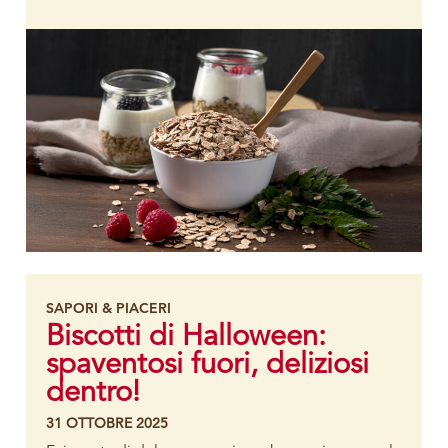
SAPORI & PIACERI
Biscotti di Halloween:
spaventosi fuori, deliziosi
dentro!
31 OTTOBRE 2025