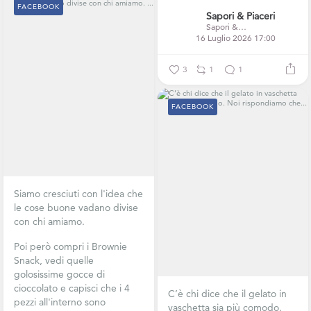
FACEBOOK
Sapori & Piaceri
Sapori & Piaceri
16 Luglio 2026 17:00
3
1
1
FACEBOOK
Siamo cresciuti con l'idea che
le cose buone vadano divise
con chi amiamo.
Poi però compri i Brownie
Snack, vedi quelle
golosissime gocce di
cioccolato e capisci che i 4
C’è chi dice che il gelato in
pezzi all'interno sono
vaschetta sia più comodo.