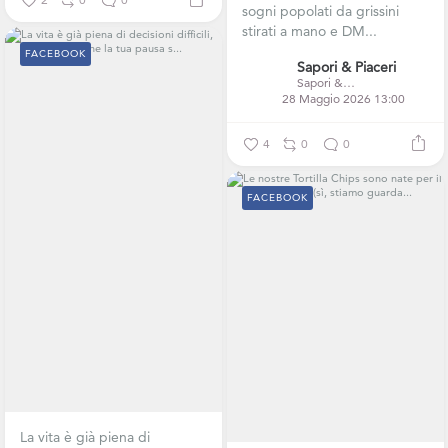
sogni popolati da grissini
stirati a mano e DM...
FACEBOOK
Sapori & Piaceri
Sapori & Piaceri
28 Maggio 2026 13:00
4
0
0
FACEBOOK
La vita è già piena di