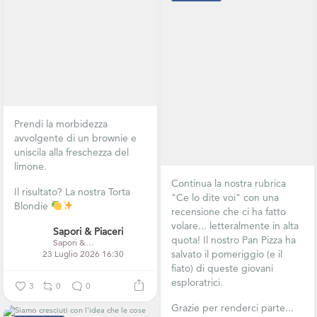
Prendi la morbidezza
avvolgente di un brownie e
uniscila alla freschezza del
limone.
Continua la nostra rubrica
Il risultato? La nostra Torta
"Ce lo dite voi" con una
Blondie
recensione che ci ha fatto
volare... letteralmente in alta
Sapori & Piaceri
quota! Il nostro Pan Pizza ha
Sapori & Piaceri
salvato il pomeriggio (e il
23 Luglio 2026 16:30
fiato) di queste giovani
esploratrici.
3
0
0
Grazie per renderci parte...