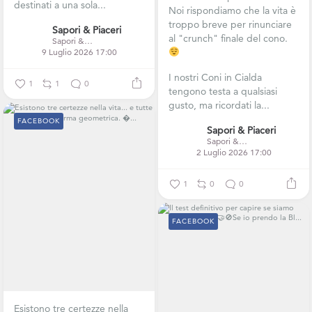
destinati a una sola...
Noi rispondiamo che la vita è
troppo breve per rinunciare
Sapori & Piaceri
al "crunch" finale del cono.
Sapori & Piaceri
9 Luglio 2026 17:00
I nostri Coni in Cialda
1
1
0
tengono testa a qualsiasi
gusto, ma ricordati la...
FACEBOOK
Sapori & Piaceri
Sapori & Piaceri
2 Luglio 2026 17:00
1
0
0
FACEBOOK
Esistono tre certezze nella