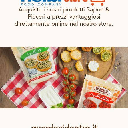
Acquista i nostri prodotti Sapori &
Piaceri a prezzi vantaggiosi
direttamente online nel nostro store.
guardacidentro.it