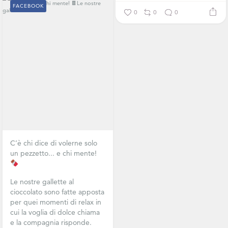
FACEBOOK
0
0
0
C’è chi dice di volerne solo
un pezzetto... e chi mente!
Le nostre gallette al
cioccolato sono fatte apposta
per quei momenti di relax in
cui la voglia di dolce chiama
e la compagnia risponde.