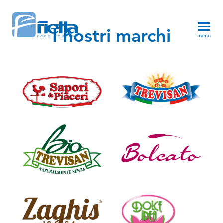
I nostri marchi
menu