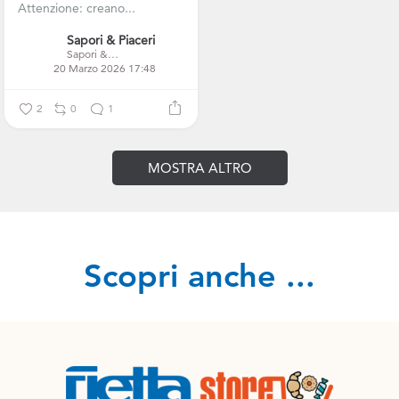
Attenzione: creano...
Sapori & Piaceri
Sapori & Piaceri
20 Marzo 2026 17:48
2
0
1
MOSTRA ALTRO
Scopri anche ...