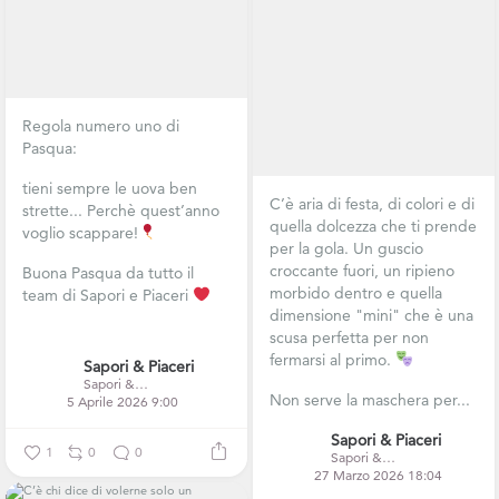
Regola numero uno di
Pasqua:
tieni sempre le uova ben
C’è aria di festa, di colori e di
strette...
Perchè quest’anno
quella dolcezza che ti prende
voglio scappare!
per la gola. Un guscio
croccante fuori, un ripieno
Buona Pasqua da tutto il
morbido dentro e quella
team di Sapori e Piaceri
dimensione "mini" che è una
...
scusa perfetta per non
fermarsi al primo.
Sapori & Piaceri
Sapori & Piaceri
Non serve la maschera per...
5 Aprile 2026 9:00
Sapori & Piaceri
1
0
0
Sapori & Piaceri
27 Marzo 2026 18:04