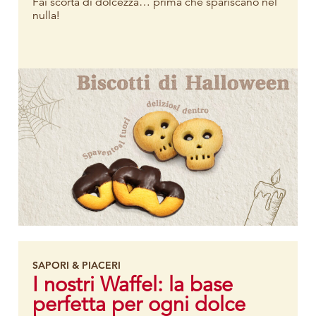
Fai scorta di dolcezza… prima che spariscano nel
nulla!
SAPORI & PIACERI
I nostri Waffel: la base
perfetta per ogni dolce