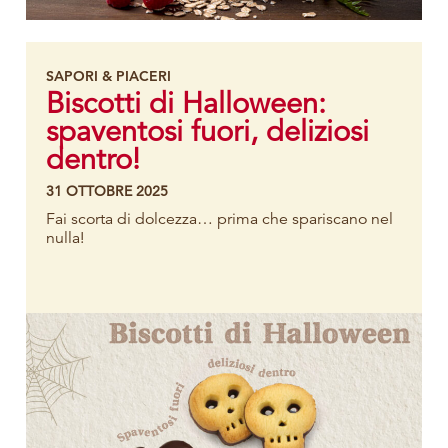
SAPORI & PIACERI
Biscotti di Halloween:
spaventosi fuori, deliziosi
dentro!
31 OTTOBRE 2025
Fai scorta di dolcezza… prima che spariscano nel
nulla!