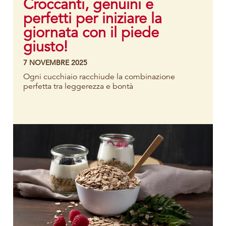
Croccanti, genuini e
perfetti per iniziare la
giornata con il piede
giusto!
7 NOVEMBRE 2025
Ogni cucchiaio racchiude la combinazione
perfetta tra leggerezza e bontà