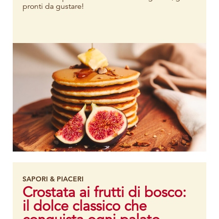
pronti da gustare!
SAPORI & PIACERI
Crostata ai frutti di bosco:
il dolce classico che